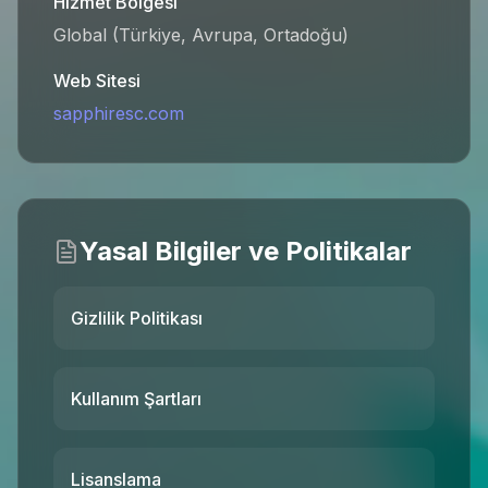
Hizmet Bölgesi
Global (Türkiye, Avrupa, Ortadoğu)
Web Sitesi
sapphiresc.com
Yasal Bilgiler ve Politikalar
Gizlilik Politikası
Kullanım Şartları
Lisanslama