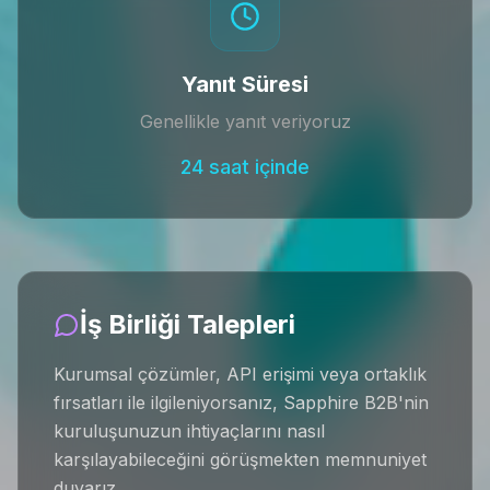
Yanıt Süresi
Genellikle yanıt veriyoruz
24 saat içinde
İş Birliği Talepleri
Kurumsal çözümler, API erişimi veya ortaklık
fırsatları ile ilgileniyorsanız, Sapphire B2B'nin
kuruluşunuzun ihtiyaçlarını nasıl
karşılayabileceğini görüşmekten memnuniyet
duyarız.