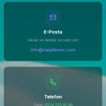
E-Posta
Genel ve destek soruları için
info@sapphiresc.com
Telefon
Sabit:
0224 223 91 98