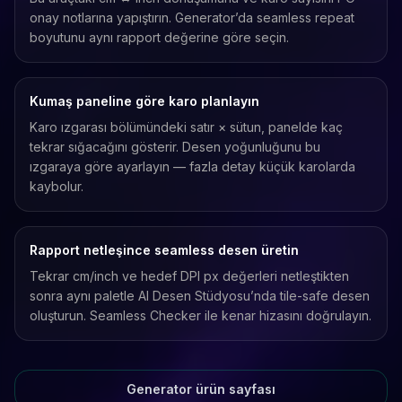
onay notlarına yapıştırın. Generator’da seamless repeat
boyutunu aynı rapport değerine göre seçin.
Kumaş paneline göre karo planlayın
Karo ızgarası bölümündeki satır × sütun, panelde kaç
tekrar sığacağını gösterir. Desen yoğunluğunu bu
ızgaraya göre ayarlayın — fazla detay küçük karolarda
kaybolur.
Rapport netleşince seamless desen üretin
Tekrar cm/inch ve hedef DPI px değerleri netleştikten
sonra aynı paletle AI Desen Stüdyosu’nda tile-safe desen
oluşturun. Seamless Checker ile kenar hizasını doğrulayın.
Generator ürün sayfası