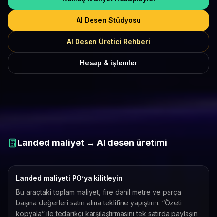
AI Desen Stüdyosu
AI Desen Üretici Rehberi
Hesap & işlemler
Landed maliyet → AI desen üretimi
Landed maliyeti PO’ya kilitleyin
Bu araçtaki toplam maliyet, fire dahil metre ve parça
başına değerleri satın alma teklifine yapıştırın. “Özeti
kopyala” ile tedarikçi karşılaştırmasını tek satırda paylaşın