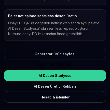
Palet netleşince seamless desen üretin
Onaylı HEX/RGB değerleri netleştikten sonra aynı paletle
AI Desen Stüdyosu’nda seamless repeat oluşturun.
Numune onayı PO imzasından önce gelmelidir.
Generator ürün sayfası
Renk Dönüştürücü
AI Desen Stüdyosu
AI Desen Üretici Rehberi
Hesap & işlemler