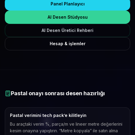
Panel Planlayıcı
AI Desen Stüdyosu
AI Desen Üretici Rehberi
Hesap & işlemler
Pastal onayı sonrası desen hazırlığı
Pastal verimini tech pack’e kilitleyin
Bu araçtaki verim %, parça/m ve lineer metre değerlerini
kesim onayına yapıştırın. “Metre kopyala” ile satın alma