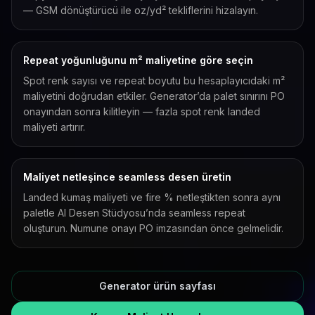
— GSM dönüştürücü ile oz/yd² tekliflerini hizalayın.
Repeat yoğunluğunu m² maliyetine göre seçin
Spot renk sayısı ve repeat boyutu bu hesaplayıcıdaki m²
maliyetini doğrudan etkiler. Generator’da palet sınırını PO
onayından sonra kilitleyin — fazla spot renk landed
maliyeti artırır.
Maliyet netleşince seamless desen üretin
Landed kumaş maliyeti ve fire % netleştikten sonra aynı
paletle AI Desen Stüdyosu’nda seamless repeat
oluşturun. Numune onayı PO imzasından önce gelmelidir.
Generator ürün sayfası