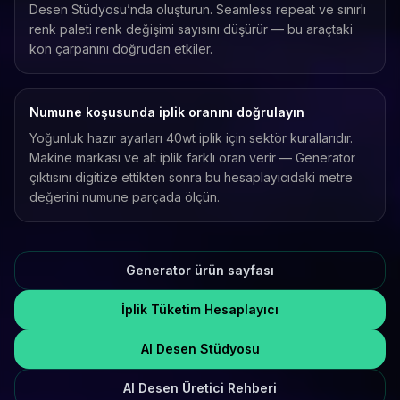
Desen Stüdyosu’nda oluşturun. Seamless repeat ve sınırlı
renk paleti renk değişimi sayısını düşürür — bu araçtaki
kon çarpanını doğrudan etkiler.
Numune koşusunda iplik oranını doğrulayın
Yoğunluk hazır ayarları 40wt iplik için sektör kurallarıdır.
Makine markası ve alt iplik farklı oran verir — Generator
çıktısını digitize ettikten sonra bu hesaplayıcıdaki metre
değerini numune parçada ölçün.
Generator ürün sayfası
İplik Tüketim Hesaplayıcı
AI Desen Stüdyosu
AI Desen Üretici Rehberi