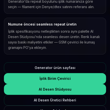
Generator’da repeat boyutunu iplik numaranıza göre
seçin — filament için Denye/dtex satırını referans alın.
Numune öncesi seamless repeat üretin
İplik spesifikasyonu netleştikten sonra aynı paletle AI
Desen Stüdyosu’nda seamless desen üretin. Renk kanalı
sayısı baskı maliyetini etkiler — GSM çevirici ile kumaş
gramajını PO’ya ekleyin.
Generator ürün sayfası
İplik Birim Çevirici
AI Desen Stüdyosu
AI Desen Üretici Rehberi