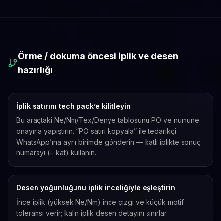
Örme / dokuma öncesi iplik ve desen
hazırlığı
İplik satırını tech pack’e kilitleyin
Bu araçtaki Ne/Nm/Tex/Denye tablosunu PO ve numune
onayına yapıştırın. “PO satırı kopyala” ile tedarikçi
WhatsApp’ına aynı birimde gönderin — katlı iplikte sonuç
numarayı (÷ kat) kullanın.
Desen yoğunluğunu iplik inceliğiyle eşleştirin
İnce iplik (yüksek Ne/Nm) ince çizgi ve küçük motif
toleransı verir; kalın iplik desen detayını sınırlar.