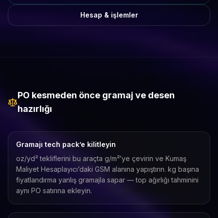
Hesap & işlemler
PO kesmeden önce gramaj ve desen
hazırlığı
Gramajı tech pack’e kilitleyin
oz/yd² tekliflerini bu araçta g/m²’ye çevirin ve Kumaş
Maliyet Hesaplayıcı’daki GSM alanına yapıştırın. kg başına
fiyatlandırma yanlış gramajla sapar — top ağırlığı tahminini
aynı PO satırına ekleyin.