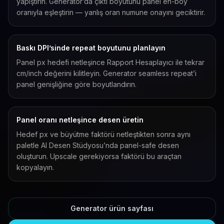
yapıştırın. Generator’da çıktı boyutunu panel en-boy
oranıyla eşleştirin — yanlış oran numune onayını geciktirir.
Baskı DPI’sinde repeat boyutunu planlayın
Panel px hedefi netleşince Rapport Hesaplayıcı ile tekrar
cm/inch değerini kilitleyin. Generator seamless repeat’i
panel genişliğine göre boyutlandırın.
Panel oranı netleşince desen üretin
Hedef px ve büyütme faktörü netleştikten sonra aynı
paletle AI Desen Stüdyosu’nda panel-safe desen
oluşturun. Upscale gerekiyorsa faktörü bu araçtan
kopyalayın.
Generator ürün sayfası