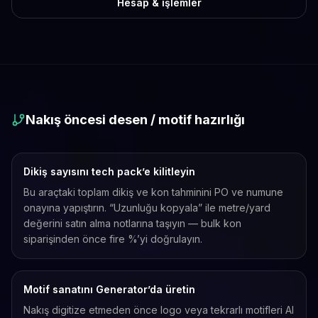
Hesap & işlemler
Nakış öncesi desen / motif hazırlığı
Dikiş sayısını tech pack’e kilitleyin
Bu araçtaki toplam dikiş ve kon tahminini PO ve numune
onayına yapıştırın. “Uzunluğu kopyala” ile metre/yard
değerini satın alma notlarına taşıyın — bulk kon
siparişinden önce fire %’yi doğrulayın.
Motif sanatını Generator’da üretin
Nakış digitize etmeden önce logo veya tekrarlı motifleri AI