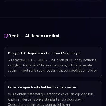
Renk → AI desen üretimi
Onaylı HEX değerlerini tech pack’e kilitleyin
Bu araçtaki HEX ↔ RGB ↔ HSL çıktısını PO onay notlarına
yapıştırın. Generator’da palet sınırını aynı HEX listesiyle
seçin — spot renk sayısı baskı maliyetini doğrudan etkiler.
Ekran rengini baskı beklentisinden ayırın
sRGB ekran matematiği Pantone® veya lab dip değildir.
Kritik renklerde fabrika standartlarıyla doğrulayın;
Generator paletini onay sonrası kilitleyin.