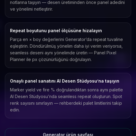
notlarına taşıyın — desen üretiminden önce panel adedini
ve yönelimi netleştirir.
Repeat boyutunu panel ölçüsüne hizalayın
Parça en × boy değerlerini Generator’da repeat tuvaline
eşleştirin. Döndürülmüş yönelim daha iyi verim veriyorsa,
seamless deseni aynı yönelimde üretin — Panel Pixel
Planner ile px çözünürlüğünü doğrulayın.
Onaylı panel sanatını AI Desen Stüdyosu’na taşıyın
Marker yield ve fire % doğrulandıktan sonra aynı paletle
AI Desen Stüdyosu’nda seamless repeat oluşturun. Spot
renk sayısını sınırlayın — rehberdeki palet limitlerini takip
edin.
Generator ürün sayfası